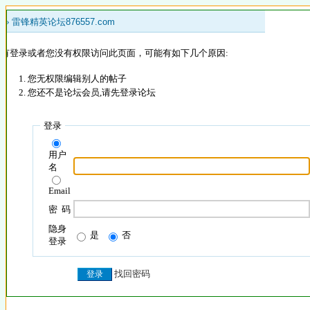
 »
雷锋精英论坛876557.com
没有登录或者您没有权限访问此页面，可能有如下几个原因:
您无权限编辑别人的帖子
您还不是论坛会员,请先登录论坛
登录
用户
名
Email
密 码
隐身
是
否
登录
找回密码